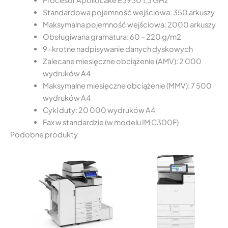
Standardowa pojemność wejściowa: 350 arkuszy
Maksymalna pojemność wejściowa: 2000 arkuszy
Obsługiwana gramatura: 60 – 220 g/m2
9-krotne nadpisywanie danych dyskowych
Zalecane miesięczne obciążenie (AMV): 2 000
wydruków A4
Maksymalne miesięczne obciążenie (MMV): 7 500
wydruków A4
Cykl duty: 20 000 wydruków A4
Fax w standardzie (w modelu IM C300F)
Podobne produkty