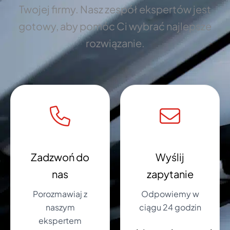
Twojej firmy. Nasz zespół ekspertów jest
gotowy, aby pomóc Ci wybrać najlepsze
rozwiązanie.
Zadzwoń do
Wyślij
nas
zapytanie
Porozmawiaj z
Odpowiemy w
naszym
ciągu 24 godzin
ekspertem