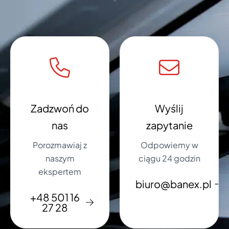
Zadzwoń do
Wyślij
nas
zapytanie
Porozmawiaj z
Odpowiemy w
naszym
ciągu 24 godzin
ekspertem
biuro@banex.pl
+48 501 16
27 28