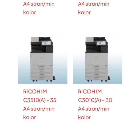
A4 stron/min
A4 stron/min
kolor
kolor
RICOH IM
RICOH IM
C3510(A) – 35
C3010(A) – 30
A4 stron/min
A4 stron/min
kolor
kolor