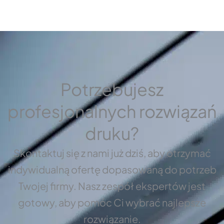
Potrzebujesz
profesjonalnych rozwiązań
druku?
Skontaktuj się z nami już dziś, aby otrzymać
indywidualną ofertę dopasowaną do potrzeb
Twojej firmy. Nasz zespół ekspertów jest
gotowy, aby pomóc Ci wybrać najlepsze
rozwiązanie.