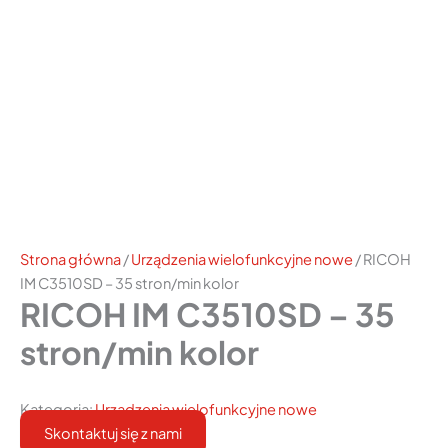
Strona główna
/
Urządzenia wielofunkcyjne nowe
/ RICOH
IM C3510SD – 35 stron/min kolor
RICOH IM C3510SD – 35
stron/min kolor
Kategoria:
Urządzenia wielofunkcyjne nowe
Skontaktuj się z nami