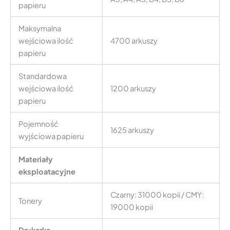
papieru
Maksymalna
wejściowa ilość
4700 arkuszy
papieru
Standardowa
wejściowa ilość
1200 arkuszy
papieru
Pojemność
1625 arkuszy
wyjściowa papieru
Materiały
eksploatacyjne
Czarny: 31000 kopii / CMY:
Tonery
19000 kopii
Drukarka