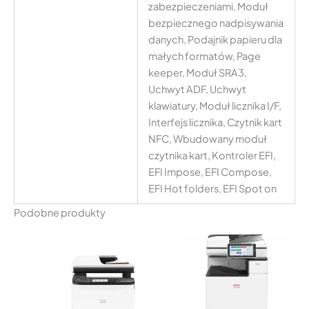
zabezpieczeniami, Moduł
bezpiecznego nadpisywania
danych, Podajnik papieru dla
małych formatów, Page
keeper, Moduł SRA3,
Uchwyt ADF, Uchwyt
klawiatury, Moduł licznika I/F,
Interfejs licznika, Czytnik kart
NFC, Wbudowany moduł
czytnika kart, Kontroler EFI,
EFI Impose, EFI Compose,
EFI Hot folders, EFI Spot on
Podobne produkty